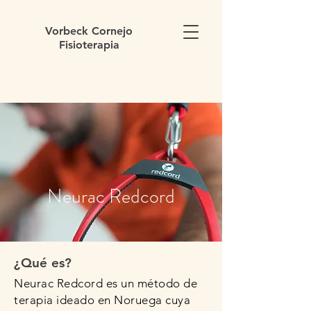
Vorbeck Cornejo
Fisioterapia
Neurac Redcord
¿Qué es?
Neurac Redcord es un método de
terapia ideado en Noruega cuya