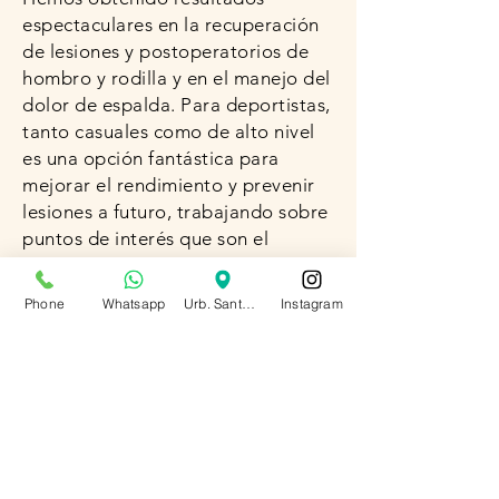
espectaculares en la recuperación
de lesiones y postoperatorios de
hombro y rodilla y en el manejo del
dolor de espalda. Para deportistas,
tanto casuales como de alto nivel
es una opción fantástica para
mejorar el rendimiento y prevenir
lesiones a futuro, trabajando sobre
puntos de interés que son el
resultado de la adaptación del
cuerpo a la actividad deportiva.
Phone
Whatsapp
Urb. Santa Lucia, Cumbaya
Instagram