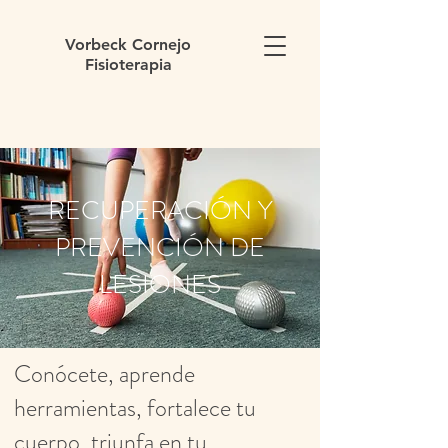
Vorbeck Cornejo
Fisioterapia
RECUPERACIÓN Y
PREVENCIÓN DE
LESIONES
Conócete, aprende
herramientas, fortalece tu
cuerpo, triunfa en tu